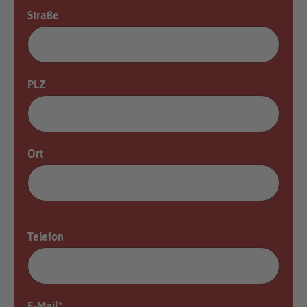
Straße
PLZ
Ort
Telefon
E-Mail
*