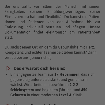
Bei uns zählt vor allem der Mensch mit seinen
Fähigkeiten, seinem Einfühlungsvermögen, seiner
Einsatzbereitschaft und Flexibilität. Du kannst die Patien­
tinnen und Patienten von der Aufnahme bis zur
Entlassung individuell betreuen und pflegen. Unsere
Dokumentation findet elektronisch am Patientenbett
statt.
Du suchst einen Ort, an dem du Geburtshilfe mit Herz,
Kompetenz und echter Teamarbeit leben kannst? Dann
bist du bei uns genau richtig.
Das erwartet dich bei uns:
Ein engagiertes Team aus
17 Hebammen
, das sich
gegenseitig unterstützt, stärkt und gemeinsam
wächst. Wir arbeiten im bewährten
2-2-2-
Schichtsystem
und begleiten jährlich rund
450
Geburten
in einer modernen
Level-4-Klinik
.