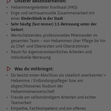
Unserer Besonderheiten:
Hebammengeleiteter Kreißsaal (HKS)
Enge und vertrauensvolle Zusammen­arbeit mit
einer
Kinderklinik in der Stadt
Sehr häufig (fast immer) 1:1-Betreuung unter der
Geburt
Wertschätzendes, professionelles Miteinander im
gesamten Team – von Hebammen über Pflege bis hin
zu Chef- und Oberärzten und Oberärztinnen
Raum für eigenverantwortliches Arbeiten und
individuelle Betreu­ung
Was du mitbringst:
Du besitzt einen Abschluss als staatlich anerkannte/-r
Hebamme / Entbindungspfleger bzw. ein
abgeschlossenes Studium der
Hebammenwissenschaft
Freude am selbstständigem Arbeiten und echter
Teamarbeit
Empathie, Fachkompetenz und ein offenes