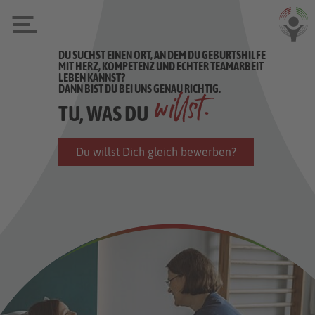
DU SUCHST EINEN ORT, AN DEM DU GEBURTSHILFE
MIT HERZ, KOMPETENZ UND ECHTER TEAMARBEIT
LEBEN KANNST?
DANN BIST DU BEI UNS GENAU RICHTIG.
willst.
TU, WAS DU
Du willst Dich gleich bewerben?