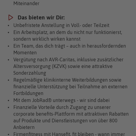
Miteinander
Das bieten wir Dir:
Unbefristete Anstellung in Voll- oder Teilzeit
Ein Arbeitsplatz, an dem du nicht nur funktionierst,
sondern wirklich wirken kannst
Ein Team, das dich trägt – auch in herausfordernden
Momenten
Vergütung nach AVR-Caritas, inklusive zusätzlicher
Altersversorgung (KZVK) sowie eine attraktive
Sonderzahlung
Regelmäßige klinikinterne Weiterbildungen sowie
finanzielle Unter­stützung bei Teilnahme an externen
Fort­bildungen
Mit dem JobRad® unterwegs - wir sind dabei
Finanzielle Vorteile durch Zugang zu unserer
corporate benefits-Plattform mit attraktiven Rabatten
auf Produkte und Dienstleistungen von über 800
Anbietern
Firmenfitness mit Hansefit, fit bleiben - wann immer