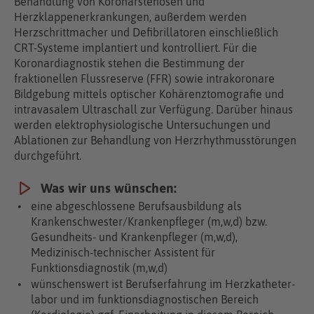
Behandlung von Koronarstenosen und
Herzklappenerkrankungen, außerdem werden
Herzschrittmacher und Defibrillatoren einschließlich
CRT-Systeme implantiert und kontrolliert. Für die
Koronardiagnostik stehen die Bestimmung der
fraktionellen Flussreserve (FFR) sowie intrakoronare
Bildgebung mittels optischer Kohärenztomografie und
intravasalem Ultraschall zur Verfügung. Darüber hinaus
werden elektrophysiologische Unter­suchungen und
Ablationen zur Behandlung von Herzrhythmusstörungen
durchgeführt.
Was wir uns wünschen:
eine abgeschlossene Berufsausbildung als
Krankenschwester/Krankenpfleger (m,w,d) bzw.
Gesundheits- und Krankenpfleger (m,w,d),
Medizinisch-technischer Assistent für
Funktionsdiagnostik (m,w,d)
wünschenswert ist Berufserfahrung im Herz­katheter­
labor und im funktionsdiagnostischen Bereich