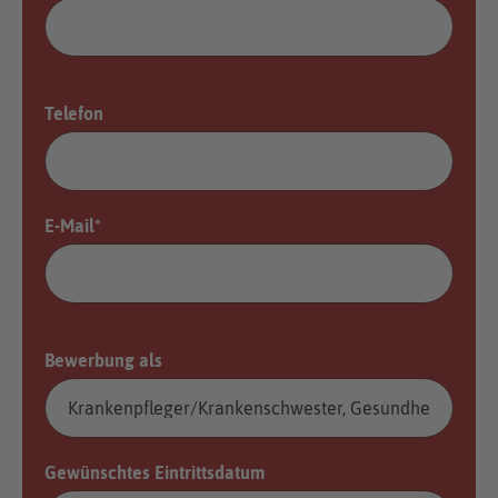
Telefon
E-Mail
*
Bewerbung als
Gewünschtes Eintrittsdatum