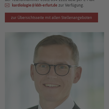
kardiologie@kkh-erfurt.de
zur Verfügung.
zur Übersichtsseite mit allen Stellenangeboten