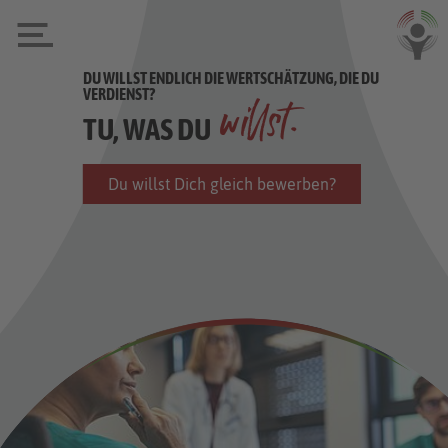
DU WILLST ENDLICH DIE WERTSCHÄTZUNG, DIE DU
VERDIENST?
willst.
TU, WAS DU
Du willst Dich gleich bewerben?