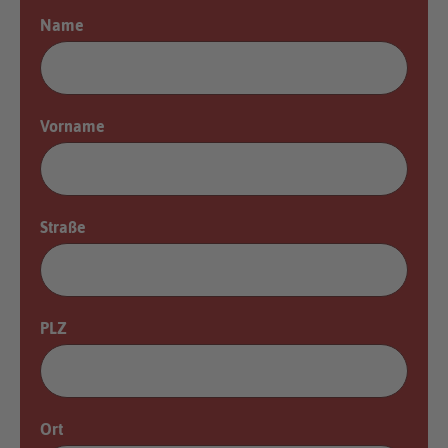
Name
Vorname
Straße
PLZ
Ort