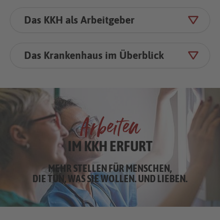
Das KKH als Arbeitgeber
Das Kranken­haus im Überblick
Arbeiten
IM KKH ERFURT
MEHR STELLEN FÜR MENSCHEN,
DIE TUN, WAS SIE WOLLEN. UND LIEBEN.