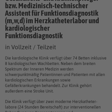
bzw. Medizinisch-technischer
Assistent für Funktionsdiagnostik
(m,w,d) im Herz­katheter­labor und
kardiologischer
Funktionsdiagnostik
in Vollzeit / Teilzeit
Die kardiologische Klinik ver­fügt über 74 Betten inklusive
8 kardiologischen Wachbetten. Neben dem breiten
Spektrum der Inneren Medizin werden
schwerpunktmäßig Patien­tinnen und Patienten mit allen
kardiologischen Erkrankungen sowie
Gefäßerkrankungen behandelt. Zur Klinik gehört
außerdem eine Stroke Unit.
Die Klinik ver­fügt über zwei moderne Herz­katheter­
labore (24 Stunden Bereitschaft) zur interventionellen