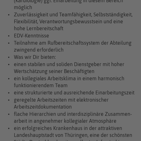
(Kardiologie) ggf. Einarbeitung in diesem Bereich
möglich
Zuverlässigkeit und Teamfähigkeit, Selbstständigkeit,
Flexibilität, Verantwortungsbewusstsein und eine
hohe Lernbereitschaft
EDV-Kenntnisse
Teilnahme am Rufbereitschaftssystem der Abteilung
zwingend erforderlich
Was wir Dir bieten:
einen stabilen und soliden Dienstgeber mit hoher
Wertschätzung seiner Beschäftigten
ein kollegiales Arbeitsklima in einem harmonisch
funktionierendem Team
eine strukturierte und ausreichende Einarbeitungszeit
geregelte Arbeitszeiten mit elektronischer
Arbeitszeitdokumentation
flache Hierarchien und inter­diszipli­näre Zusammen­
arbeit in angenehmer kollegialer Atmosphäre
ein erfolgreiches Kranken­haus in der attraktiven
Landeshauptstadt von Thüringen, eine der schönsten